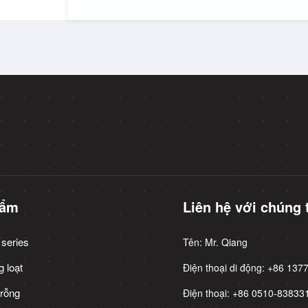
hẩm
Liên hệ với chúng 
 series
Tên: Mr. Qiang
 loạt
Điện thoại di động: +86 13
 rỗng
Điện thoại: +86 0510-8383