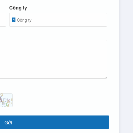
Công ty
Gửi