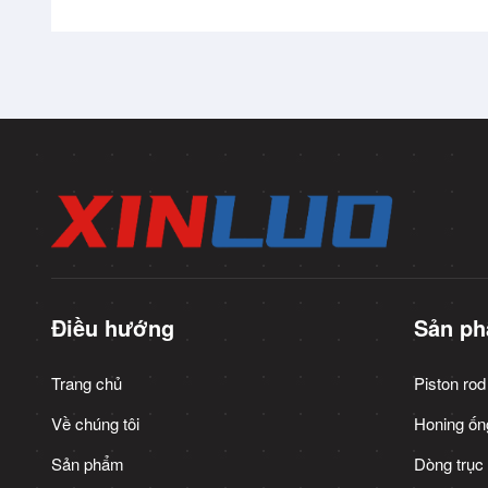
Điều hướng
Sản p
Trang chủ
Piston rod
Về chúng tôi
Honing ống
Sản phẩm
Dòng trục