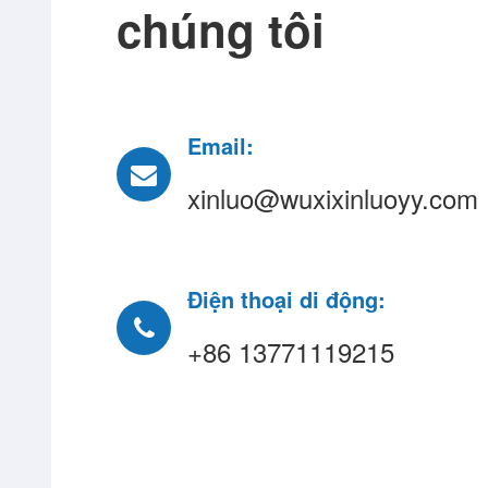
chúng tôi
Email:
xinluo@wuxixinluoyy.com
Điện thoại di động:
+86 13771119215