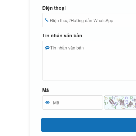
Điện thoại
Tin nhắn văn bản
Mã