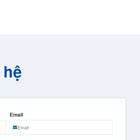
 hệ
Email