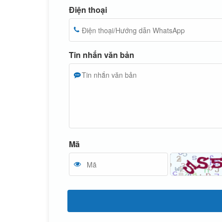
Điện thoại
Tin nhắn văn bản
Mã