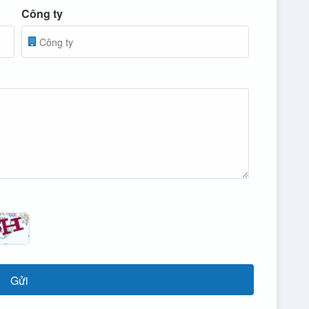
Công ty
Gửi