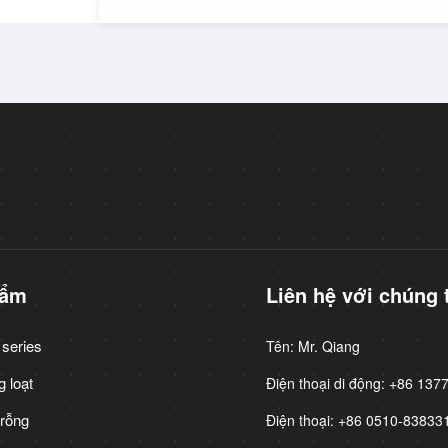
hẩm
Liên hệ với chúng 
 series
Tên: Mr. Qiang
 loạt
Điện thoại di động: +86 13
 rỗng
Điện thoại: +86 0510-8383