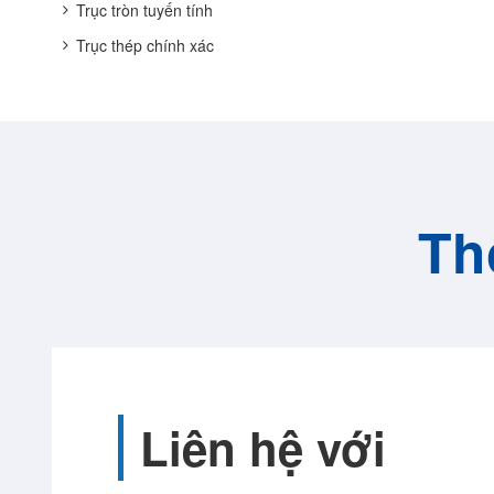
Trục tròn tuyến tính
Trục thép chính xác
Th
Liên hệ với